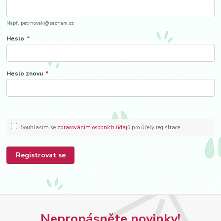
Např. petrnovak@seznam.cz
Heslo
*
Heslo znovu
*
Souhlasím se
zpracováním osobních údajů
pro účely registrace.
Registrovat se
Nepropásněte novinky!