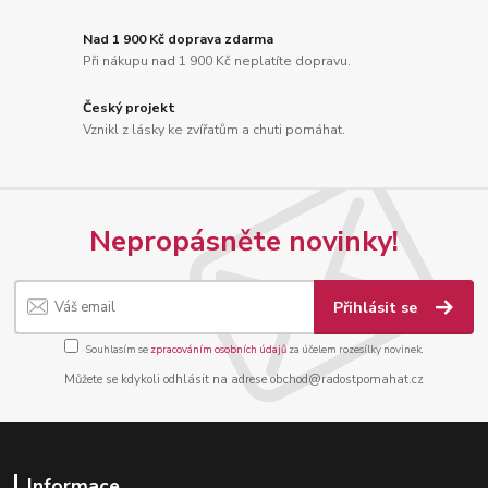
Nad 1 900 Kč doprava zdarma
Při nákupu nad 1 900 Kč neplatíte dopravu.
Český projekt
Vznikl z lásky ke zvířatům a chuti pomáhat.
Nepropásněte novinky!
Přihlásit se
Souhlasím se
zpracováním osobních údajů
za účelem rozesílky novinek.
Můžete se kdykoli odhlásit na adrese obchod@radostpomahat.cz
Informace