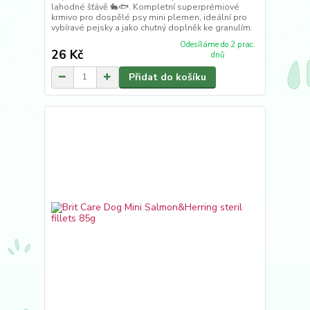
lahodné šťávě 🐇🐟. Kompletní superprémiové
krmivo pro dospělé psy mini plemen, ideální pro
vybíravé pejsky a jako chutný doplněk ke granulím.
Odesíláme do 2 prac.
26 Kč
dnů
Přidat do košíku