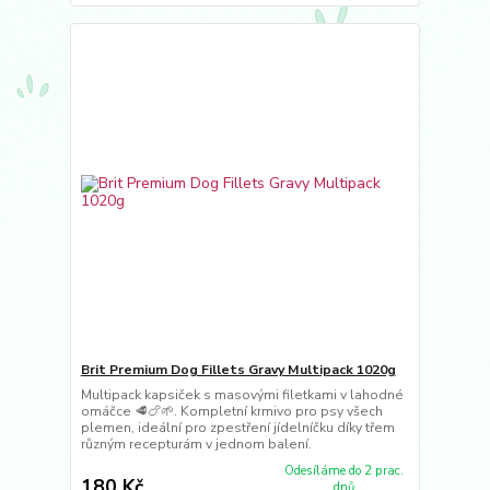
Brit Premium Dog Fillets Gravy Multipack 1020g
Multipack kapsiček s masovými filetkami v lahodné
omáčce 🥩🍗🌱. Kompletní krmivo pro psy všech
plemen, ideální pro zpestření jídelníčku díky třem
různým recepturám v jednom balení.
Odesíláme do 2 prac.
180 Kč
dnů