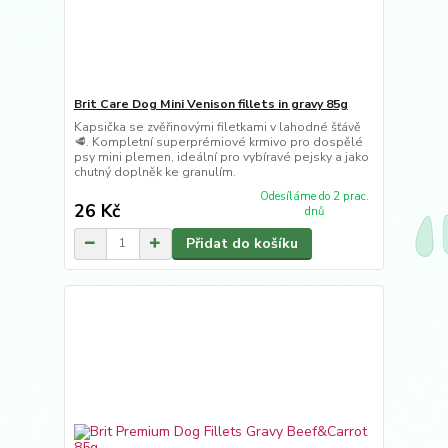
Brit Care Dog Mini Venison fillets in gravy 85g
Kapsička se zvěřinovými filetkami v lahodné šťávě
🥩. Kompletní superprémiové krmivo pro dospělé
psy mini plemen, ideální pro vybíravé pejsky a jako
chutný doplněk ke granulím.
Odesíláme do 2 prac.
26 Kč
dnů
Přidat do košíku