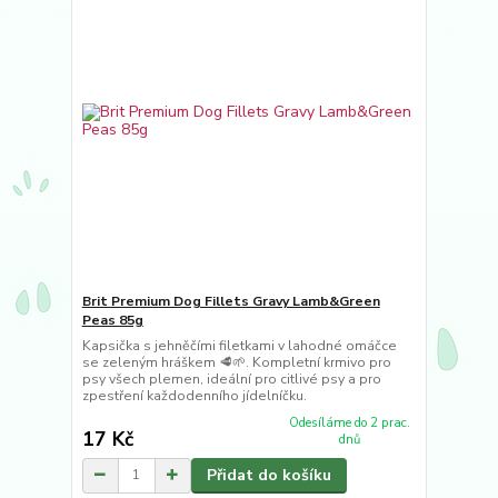
Brit Premium Dog Fillets Gravy Lamb&Green
Peas 85g
Kapsička s jehněčími filetkami v lahodné omáčce
se zeleným hráškem 🥩🌱. Kompletní krmivo pro
psy všech plemen, ideální pro citlivé psy a pro
zpestření každodenního jídelníčku.
Odesíláme do 2 prac.
17 Kč
dnů
Přidat do košíku