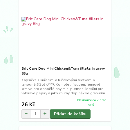
Brit Care Dog Mini Chicken&Tuna fillets in gravy
85g
Kapsička s kuřecími a tuňákovými filetkami v
lahodné šťávě 🍗🐟. Kompletní superprémiové
krmivo pro dospělé psy mini plemen, ideální pro
vybíravé pejsky a jako chutný doplněk ke granulím.
Odesíláme do 2 prac.
26 Kč
dnů
Přidat do košíku