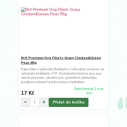
Brit Premium Dog Fillets Gravy Chicken&Green
Peas 85g
Kapsička s kuřecími filetkami v lahodné omáčce se
zeleným hráškem 🍗🌱. Kompletní krmivo pro psy
všech plemen, ideální pro zpestření jídelníčku,
podporu trávení a přirozenou hydrataci.
Odesíláme do 2 prac.
17 Kč
dnů
Přidat do košíku