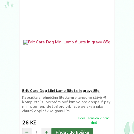
Brit Care Dog Mini Lamb fillets in gravy 85g
Kapsička s jehněčími filetkami v lahodné šťávě 🥩.
Kompletní superprémiové krmivo pro dospělé psy
mini plemen, ideální pro vybíravé pejsky a jako
chutný doplněk ke granulím.
Odesíláme do 2 prac.
26 Kč
dnů
Přidat do košíku