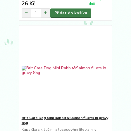
26 Kč
dnů
Přidat do košíku
Brit Care Dog Mini Rabbit&Salmon fillets in gravy
85g
Kapsička s králičími a lososovými filetkami v