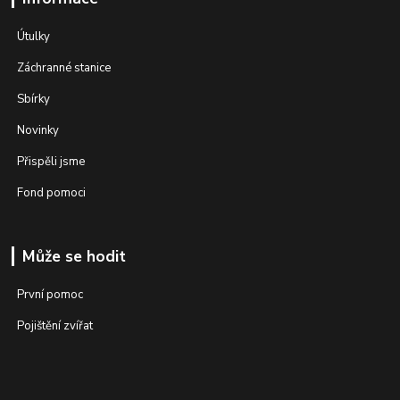
Útulky
Záchranné stanice
Sbírky
Novinky
Přispěli jsme
Fond pomoci
Může se hodit
První pomoc
Pojištění zvířat