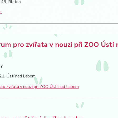
 43, Blatno
.
um pro zvířata v nouzi při ZOO Ústí
ky
 21, Ústí nad Labem
ro zvířata v nouzi při ZOO Ústí nad Labem