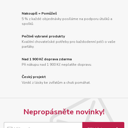
Nakoupíš = Pomůžeš
5 % z každé objednávky posíláme na podporu útulků a
spolků.
Pečlivě vybrané produkty
Kvalitní chovatelské potřeby pro každodenní péči o vaše
parťáky.
Nad 1 900 Kč doprava zdarma
Při nákupu nad 1 900 Kč neplatíte dopravu.
Český projekt
Vznikl z lásky ke zvířatům a chuti pomáhat.
Nepropásněte novinky!