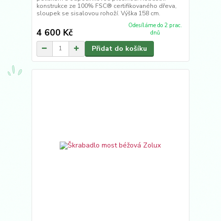
konstrukce ze 100% FSC® certifikovaného dřeva,
sloupek se sisalovou rohoží. Výška 158 cm.
Odesíláme do 2 prac.
4 600 Kč
dnů
Přidat do košíku