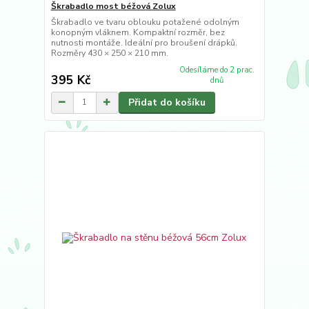
Škrabadlo most béžová Zolux
Škrabadlo ve tvaru oblouku potažené odolným
konopným vláknem. Kompaktní rozměr, bez
nutnosti montáže. Ideální pro broušení drápků.
Rozměry 430 × 250 × 210 mm.
Odesíláme do 2 prac.
395 Kč
dnů
Přidat do košíku