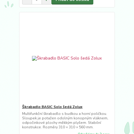
Škrabadlo BASIC Solo šedá Zolux
Multifunkční škrabadlo s budkou a horní poličkou.
Sloupek je potažen odolným konopným vláknem,
odpočinkové plochy měkkým plyšem. Stabilní
konstrukce. Rozměry 310 × 310 × 560 mm.