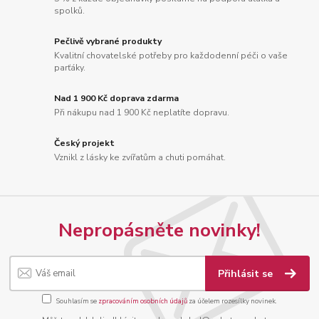
spolků.
Pečlivě vybrané produkty
Kvalitní chovatelské potřeby pro každodenní péči o vaše
parťáky.
Nad 1 900 Kč doprava zdarma
Při nákupu nad 1 900 Kč neplatíte dopravu.
Český projekt
Vznikl z lásky ke zvířatům a chuti pomáhat.
Nepropásněte novinky!
Přihlásit se
Souhlasím se
zpracováním osobních údajů
za účelem rozesílky novinek.