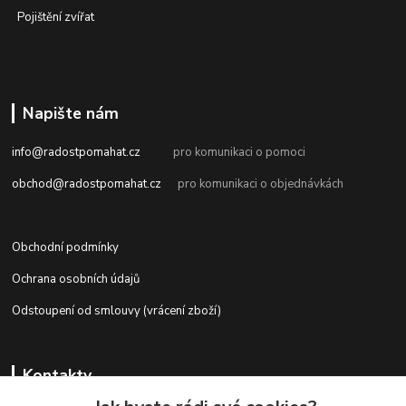
Pojištění zvířat
Napište nám
info@radostpomahat.cz
pro komunikaci o pomoci
obchod@radostpomahat.cz
pro komunikaci o objednávkách
Obchodní podmínky
Ochrana osobních údajů
Odstoupení od smlouvy (vrácení zboží)
Kontakty