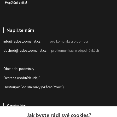
Pojištění zvířat
Napište nám
info@radostpomahat.cz
pro komunikaci o pomoci
obchod@radostpomahat.cz
pro komunikaci o objednávkách
Obchodní podmínky
Ochrana osobních údajů
Odstoupení od smlouvy (vrácení zboží)
Kontakty
Jak byste rádi své cookies?