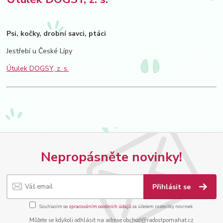
Psi, kočky, drobní savci, ptáci
Jestřebí u České Lípy
Útulek DOGSY, z. s.
Nepropásněte novinky!
Přihlásit se
Souhlasím se
zpracováním osobních údajů
za účelem rozesílky novinek.
Můžete se kdykoli odhlásit na adrese obchod@radostpomahat.cz