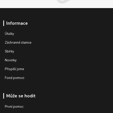
Informace
Útulky
Záchranné stanice
Sbírky
Novinky
Přispěli jsme
Fond pomoci
Může se hodit
První pomoc