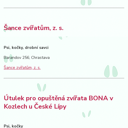
Šance zvířatům, z. s.
Psi, kočky, drobní savci
Barandov 256, Chrastava
Šance zvířatům, z. s.
Útulek pro opuštěná zvířata BONA v
Kozlech u České Lípy
Psi, kočky