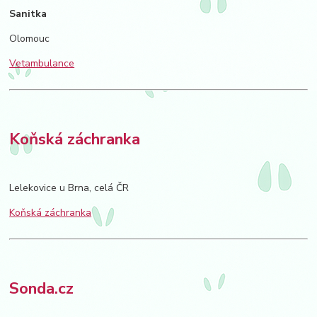
Sanitka
Olomouc
Vetambulance
Koňská záchranka
Lelekovice u Brna, celá ČR
Koňská záchranka
Sonda.cz