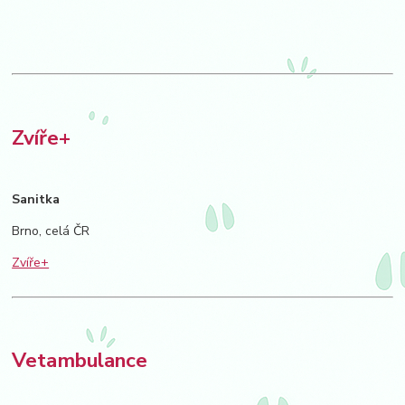
Zvíře+
Sanitka
Brno, celá ČR
Zvíře+
Vetambulance