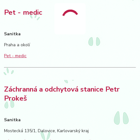
Pet - medic
Sanitka
Praha a okolí
Pet - medic
Záchranná a odchytová stanice Petr
Prokeš
Sanitka
Mostecká 135/1, Dalovice, Karlovarský kraj