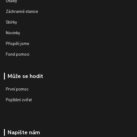
Útulky
Záchranné stanice
Sbírky
Novinky
Přispěli jsme
Fond pomoci
Může se hodit
První pomoc
Pojištění zvířat
Napište nám