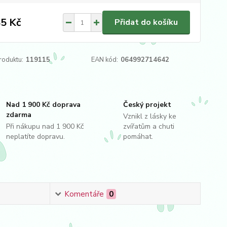
5 Kč
Přidat do košíku
roduktu:
119115
EAN kód:
064992714642
Nad 1 900 Kč doprava
Český projekt
zdarma
Vznikl z lásky ke
Při nákupu nad 1 900 Kč
zvířatům a chuti
neplatíte dopravu.
pomáhat.
Komentáře
0