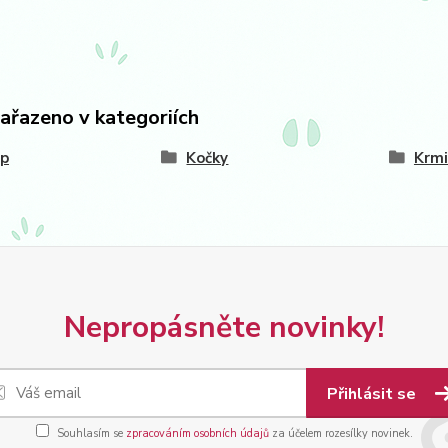
zařazeno v kategoriích
op
Kočky
Krmi
Nepropásněte novinky!
Přihlásit se
Souhlasím se
zpracováním osobních údajů
za účelem rozesílky novinek.