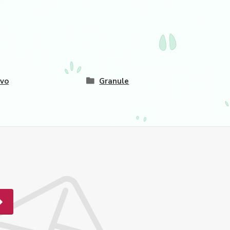
vo
Granule