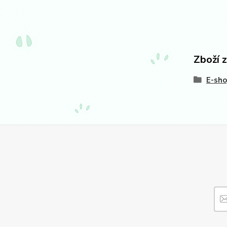
Zboží 
E-sh