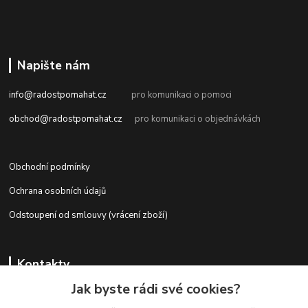
Napište nám
info@radostpomahat.cz
pro komunikaci o pomoci
obchod@radostpomahat.cz
pro komunikaci o objednávkách
Obchodní podmínky
Ochrana osobních údajů
Odstoupení od smlouvy (vrácení zboží)
Kontakty
Jak byste rádi své cookies?