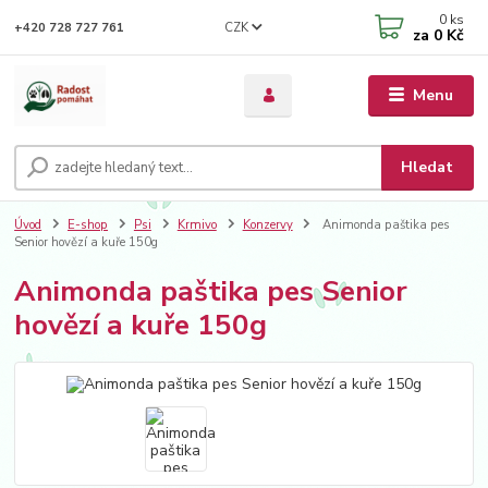
0
ks
CZK
+420 728 727 761
za
0 Kč
Menu
Hledat
Úvod
E-shop
Psi
Krmivo
Konzervy
Animonda paštika pes
Senior hovězí a kuře 150g
Animonda paštika pes Senior
hovězí a kuře 150g