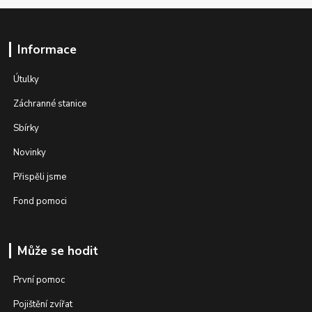
Informace
Útulky
Záchranné stanice
Sbírky
Novinky
Přispěli jsme
Fond pomoci
Může se hodit
První pomoc
Pojištění zvířat