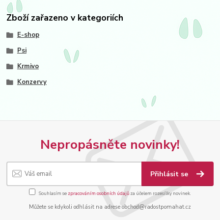
Zboží zařazeno v kategoriích
E-shop
Psi
Krmivo
Konzervy
Nepropásněte novinky!
Přihlásit se
Souhlasím se
zpracováním osobních údajů
za účelem rozesílky novinek.
Můžete se kdykoli odhlásit na adrese obchod@radostpomahat.cz