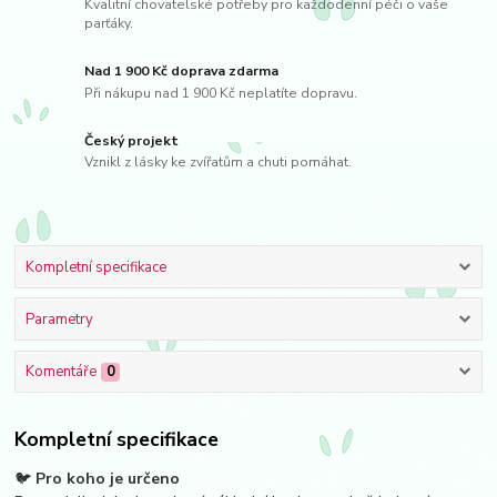
Kvalitní chovatelské potřeby pro každodenní péči o vaše
parťáky.
Nad 1 900 Kč doprava zdarma
Při nákupu nad 1 900 Kč neplatíte dopravu.
Český projekt
Vznikl z lásky ke zvířatům a chuti pomáhat.
Kompletní specifikace
Parametry
Komentáře
0
Kompletní specifikace
🐦
Pro koho je určeno