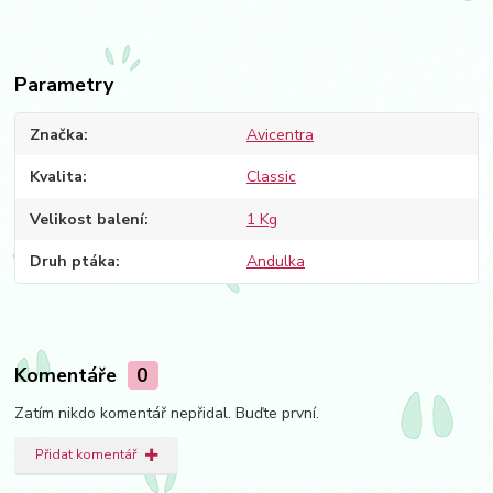
Parametry
Značka
Avicentra
Kvalita
Classic
Velikost balení
1 Kg
Druh ptáka
Andulka
Komentáře
0
Zatím nikdo komentář nepřidal. Buďte první.
Přidat komentář