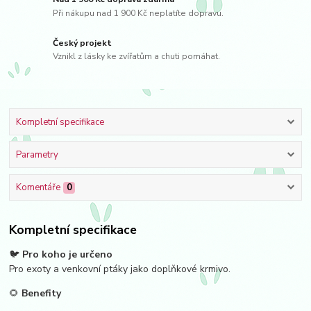
Při nákupu nad 1 900 Kč neplatíte dopravu.
Český projekt
Vznikl z lásky ke zvířatům a chuti pomáhat.
Kompletní specifikace
Parametry
Komentáře
0
Kompletní specifikace
🐦
Pro koho je určeno
Pro exoty a venkovní ptáky jako doplňkové krmivo.
🌻
Benefity