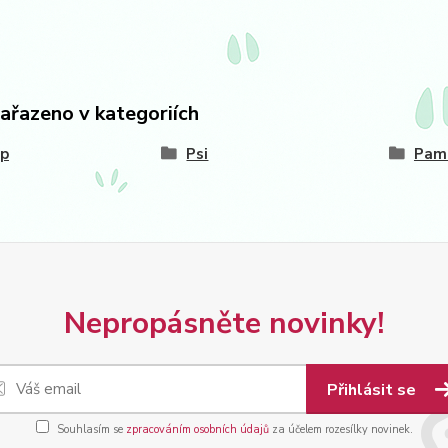
zařazeno v kategoriích
op
Psi
Pam
Nepropásněte novinky!
Přihlásit se
Souhlasím se
zpracováním osobních údajů
za účelem rozesílky novinek.