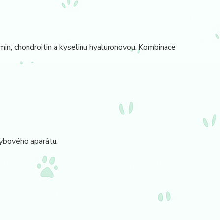
min, chondroitin a kyselinu hyaluronovou. Kombinace
hybového aparátu.