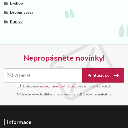
E-shop
Drobní savci
Krmivo
Nepropásněte novinky!
Přihlásit se
Souhlasím se
zpracováním osobních údajů
za účelem rozesílky novinek.
Můžete se kdykoli odhlásit na adrese obchod@radostpomahat.cz
Informace