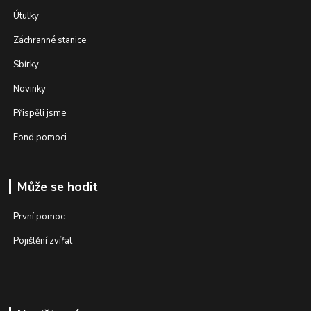
Útulky
Záchranné stanice
Sbírky
Novinky
Přispěli jsme
Fond pomoci
Může se hodit
První pomoc
Pojištění zvířat