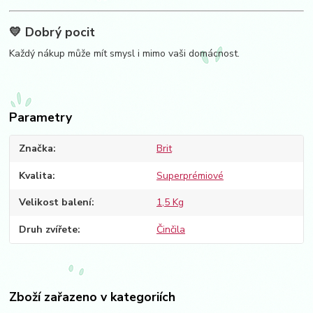
💛 Dobrý pocit
Každý nákup může mít smysl i mimo vaši domácnost.
Parametry
Značka
Brit
Kvalita
Superprémiové
Velikost balení
1,5 Kg
Druh zvířete
Činčila
Zboží zařazeno v kategoriích