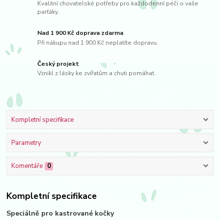
Kvalitní chovatelské potřeby pro každodenní péči o vaše
parťáky.
Nad 1 900 Kč doprava zdarma
Při nákupu nad 1 900 Kč neplatíte dopravu.
Český projekt
Vznikl z lásky ke zvířatům a chuti pomáhat.
Kompletní specifikace
Parametry
Komentáře
0
Kompletní specifikace
Speciálně pro kastrované kočky