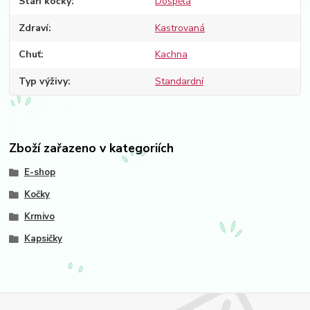
Stáří kočky
Dospělá
Zdraví
Kastrovaná
Chuť
Kachna
Typ výživy
Standardní
Zboží zařazeno v kategoriích
E-shop
Kočky
Krmivo
Kapsičky