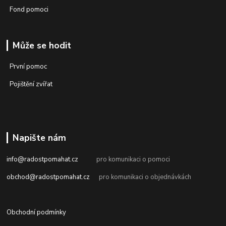
Fond pomoci
Může se hodit
První pomoc
Pojištění zvířat
Napište nám
info@radostpomahat.cz
pro komunikaci o pomoci
obchod@radostpomahat.cz
pro komunikaci o objednávkách
Obchodní podmínky