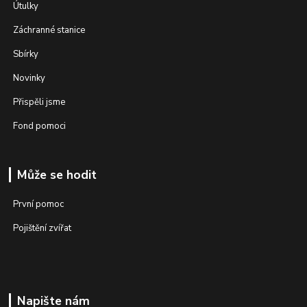
Útulky
Záchranné stanice
Sbírky
Novinky
Přispěli jsme
Fond pomoci
Může se hodit
První pomoc
Pojištění zvířat
Napište nám