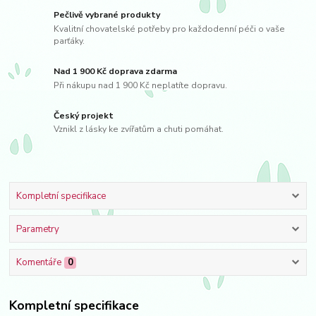
Pečlivě vybrané produkty
Kvalitní chovatelské potřeby pro každodenní péči o vaše
parťáky.
Nad 1 900 Kč doprava zdarma
Při nákupu nad 1 900 Kč neplatíte dopravu.
Český projekt
Vznikl z lásky ke zvířatům a chuti pomáhat.
Kompletní specifikace
Parametry
Komentáře
0
Kompletní specifikace