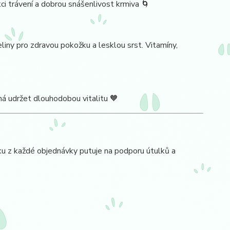
kci trávení a dobrou snášenlivost krmiva 🌀
ny pro zdravou pokožku a lesklou srst. Vitamíny,
há udržet dlouhodobou vitalitu 🧡
 z každé objednávky putuje na podporu útulků a