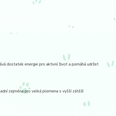
á dostatek energie pro aktivní život a pomáhá udržet
ásadní zejména pro velká plemena s vyšší zátěží