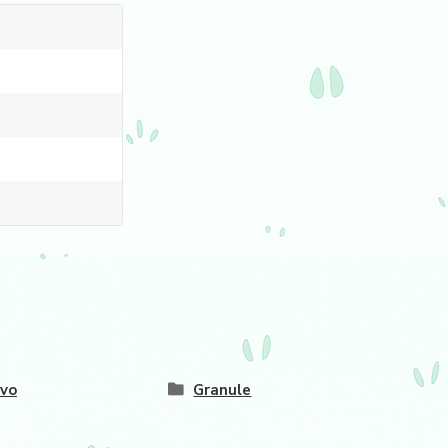
vo
Granule