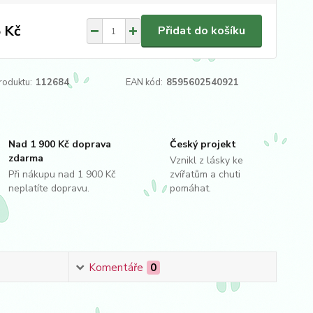
 Kč
Přidat do košíku
roduktu:
112684
EAN kód:
8595602540921
Nad 1 900 Kč doprava
Český projekt
zdarma
Vznikl z lásky ke
Při nákupu nad 1 900 Kč
zvířatům a chuti
neplatíte dopravu.
pomáhat.
Komentáře
0