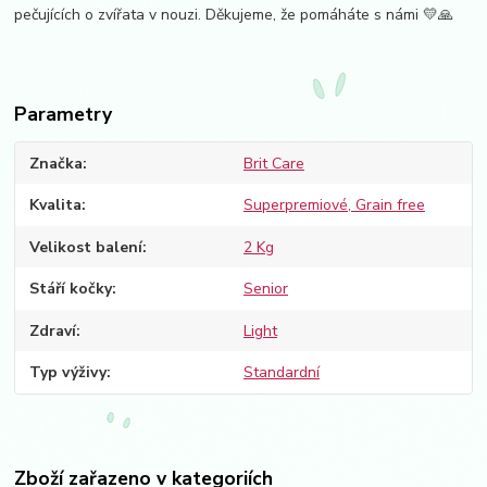
pečujících o zvířata v nouzi. Děkujeme, že pomáháte s námi 💛🙏
Parametry
Značka
Brit Care
Kvalita
Superpremiové, Grain free
Velikost balení
2 Kg
Stáří kočky
Senior
Zdraví
Light
Typ výživy
Standardní
Zboží zařazeno v kategoriích