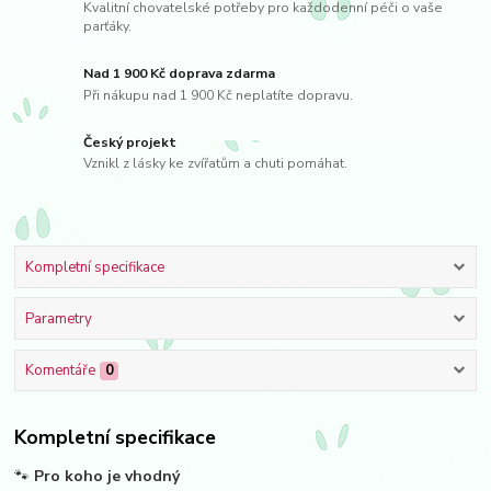
Kvalitní chovatelské potřeby pro každodenní péči o vaše
parťáky.
Nad 1 900 Kč doprava zdarma
Při nákupu nad 1 900 Kč neplatíte dopravu.
Český projekt
Vznikl z lásky ke zvířatům a chuti pomáhat.
Kompletní specifikace
Parametry
Komentáře
0
Kompletní specifikace
🐾
Pro koho je vhodný