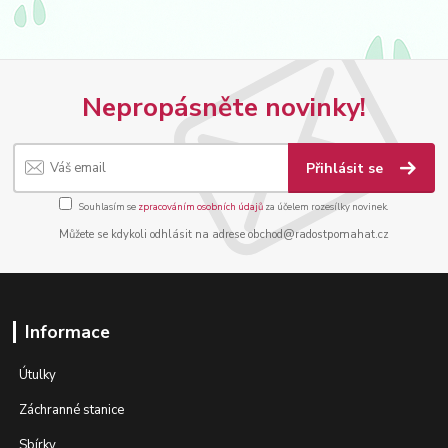
Nepropásněte novinky!
Přihlásit se
Souhlasím se
zpracováním osobních údajů
za účelem rozesílky novinek.
Můžete se kdykoli odhlásit na adrese obchod@radostpomahat.cz
Informace
Útulky
Záchranné stanice
Sbírky