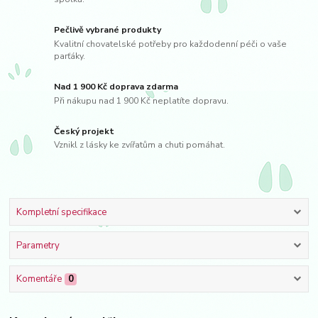
Pečlivě vybrané produkty
Kvalitní chovatelské potřeby pro každodenní péči o vaše
parťáky.
Nad 1 900 Kč doprava zdarma
Při nákupu nad 1 900 Kč neplatíte dopravu.
Český projekt
Vznikl z lásky ke zvířatům a chuti pomáhat.
Kompletní specifikace
Parametry
Komentáře
0