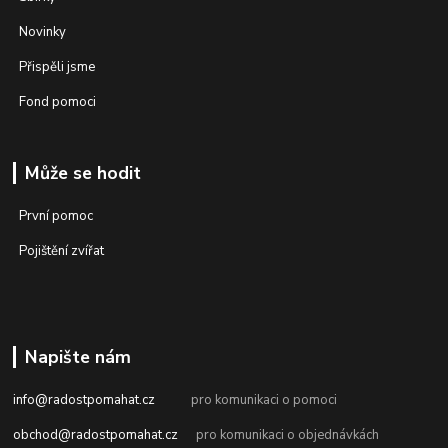
Novinky
Přispěli jsme
Fond pomoci
Může se hodit
První pomoc
Pojištění zvířat
Napište nám
info@radostpomahat.cz
pro komunikaci o pomoci
obchod@radostpomahat.cz
pro komunikaci o objednávkách