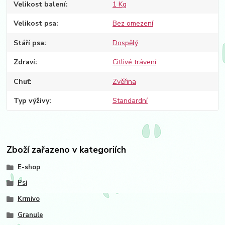
Velikost balení
1 Kg
Velikost psa
Bez omezení
Stáří psa
Dospělý
Zdraví
Citlivé trávení
Chuť
Zvěřina
Typ výživy
Standardní
Zboží zařazeno v kategoriích
E-shop
Psi
Krmivo
Granule