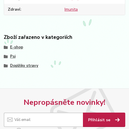
Zdraví
Imunita
Zboží zařazeno v kategoriích
E-shop
Psi
Doplňky stravy
Nepropásněte novinky!
Přihlásit se