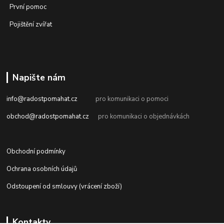
První pomoc
Pojištění zvířat
Napište nám
info@radostpomahat.cz
pro komunikaci o pomoci
obchod@radostpomahat.cz
pro komunikaci o objednávkách
Obchodní podmínky
Ochrana osobních údajů
Odstoupení od smlouvy (vrácení zboží)
Kontakty