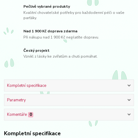
Pečlivě vybrané produkty
Kvalitní chovatelské potřeby pro každodenní péči o vaše
parťáky.
Nad 1 900 Kč doprava zdarma
Při nákupu nad 1 900 Kč neplatíte dopravu.
Český projekt
Vznikl z lásky ke zvířatům a chuti pomáhat.
Kompletní specifikace
Parametry
Komentáře
0
Kompletní specifikace