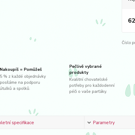
62
Číslo p
Pečlivě vybrané
Nakoupíš = Pomůžeš
produkty
5 % z každé objednávky
Kvalitní chovatelské
posíláme na podporu
potřeby pro každodenní
útulků a spolků.
péči o vaše parťáky.
etní specifikace
Parametry