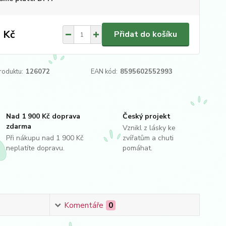
 Kč
Přidat do košíku
roduktu:
126072
EAN kód:
8595602552993
Nad 1 900 Kč doprava
Český projekt
zdarma
Vznikl z lásky ke
Při nákupu nad 1 900 Kč
zvířatům a chuti
neplatíte dopravu.
pomáhat.
Komentáře
0