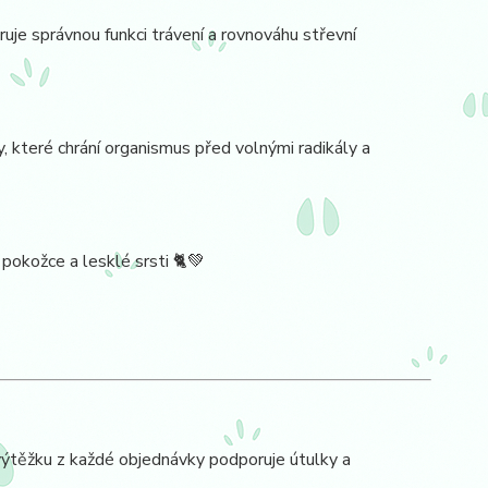
ruje správnou funkci trávení a rovnováhu střevní
y, které chrání organismus před volnými radikály a
pokožce a lesklé srsti 🐈💚
ýtěžku z každé objednávky podporuje útulky a