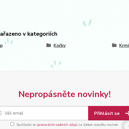
zařazeno v kategoriích
op
Kočky
Krmi
Nepropásněte novinky!
Přihlásit se
Souhlasím se
zpracováním osobních údajů
za účelem rozesílky novinek.