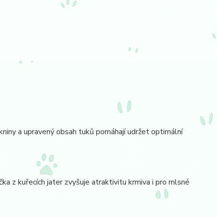
kniny a upravený obsah tuků pomáhají udržet optimální
a z kuřecích jater zvyšuje atraktivitu krmiva i pro mlsné