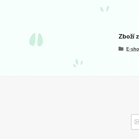
Zboží 
E-sh