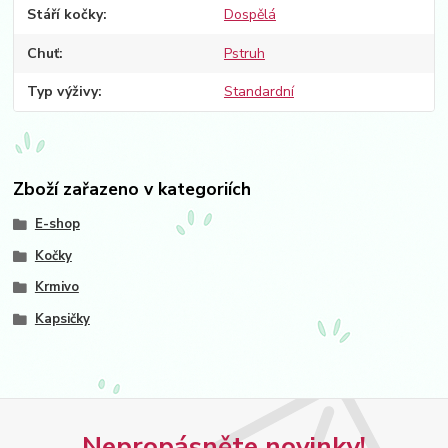
Stáří kočky
Dospělá
Chuť
Pstruh
Typ výživy
Standardní
Zboží zařazeno v kategoriích
E-shop
Kočky
Krmivo
Kapsičky
Nepropásněte novinky!