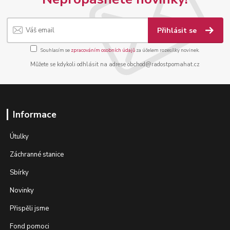
Přihlásit se
Souhlasím se
zpracováním osobních údajů
za účelem rozesílky novinek.
Můžete se kdykoli odhlásit na adrese obchod@radostpomahat.cz
Informace
Útulky
Záchranné stanice
Sbírky
Novinky
Přispěli jsme
Fond pomoci