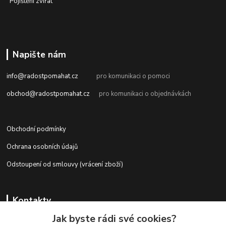
Pojištění zvířat
Napište nám
info@radostpomahat.cz
pro komunikaci o pomoci
obchod@radostpomahat.cz
pro komunikaci o objednávkách
Obchodní podmínky
Ochrana osobních údajů
Odstoupení od smlouvy (vrácení zboží)
Kontakty
Jak byste rádi své cookies?