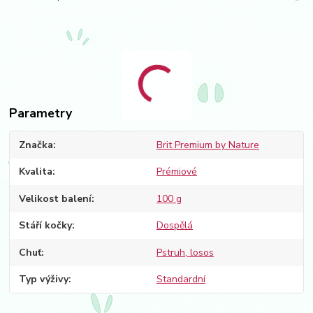
Parametry
Značka
Brit Premium by Nature
Kvalita
Prémiové
Velikost balení
100 g
Stáří kočky
Dospělá
Chuť
Pstruh, losos
Typ výživy
Standardní