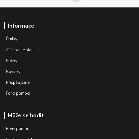
Informace
Útulky
Záchranné stanice
Sbírky
Novinky
Přispěli jsme
Fond pomoci
Může se hodit
První pomoc