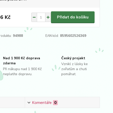
6 Kč
Přidat do košíku
roduktu:
94988
EAN kód:
8595602526369
Nad 1 900 Kč doprava
Český projekt
zdarma
Vznikl z lásky ke
Při nákupu nad 1 900 Kč
zvířatům a chuti
neplatíte dopravu.
pomáhat.
Komentáře
0