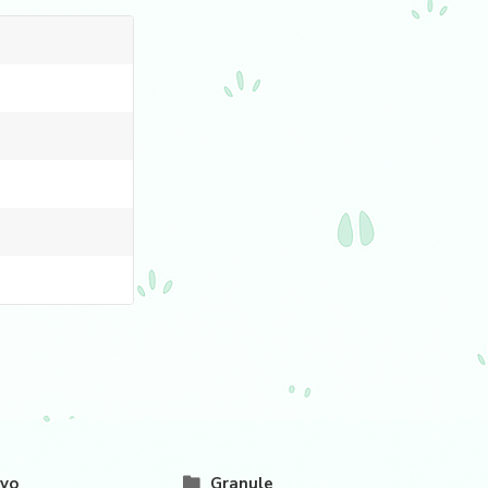
vo
Granule