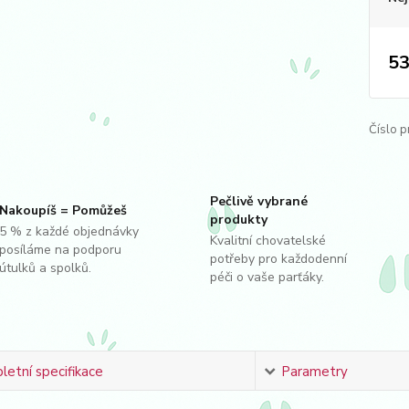
53
Číslo p
Pečlivě vybrané
Nakoupíš = Pomůžeš
produkty
5 % z každé objednávky
Kvalitní chovatelské
posíláme na podporu
potřeby pro každodenní
útulků a spolků.
péči o vaše parťáky.
etní specifikace
Parametry