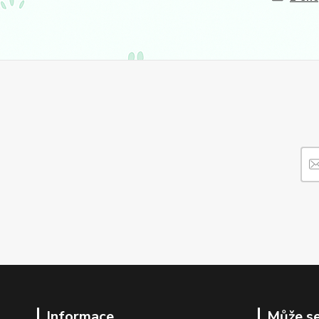
Informace
Může se