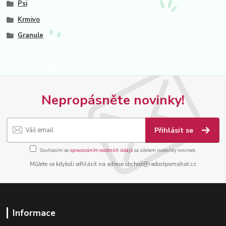
Psi
Krmivo
Granule
Nepropásněte novinky!
Přihlásit se
Souhlasím se
zpracováním osobních údajů
za účelem rozesílky novinek.
Můžete se kdykoli odhlásit na adrese obchod@radostpomahat.cz
Informace