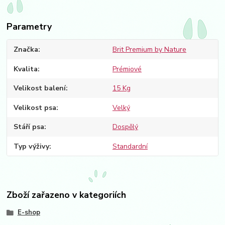
Parametry
Značka
Brit Premium by Nature
Kvalita
Prémiové
Velikost balení
15 Kg
Velikost psa
Velký
Stáří psa
Dospělý
Typ výživy
Standardní
Zboží zařazeno v kategoriích
E-shop