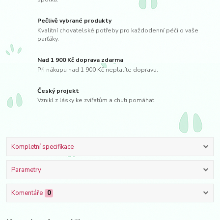
Pečlivě vybrané produkty
Kvalitní chovatelské potřeby pro každodenní péči o vaše
parťáky.
Nad 1 900 Kč doprava zdarma
Při nákupu nad 1 900 Kč neplatíte dopravu.
Český projekt
Vznikl z lásky ke zvířatům a chuti pomáhat.
Kompletní specifikace
Parametry
Komentáře
0