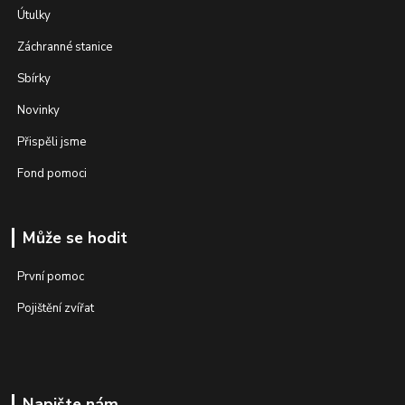
Útulky
Záchranné stanice
Sbírky
Novinky
Přispěli jsme
Fond pomoci
Může se hodit
První pomoc
Pojištění zvířat
Napište nám