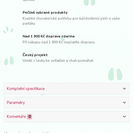
Pečlivě vybrané produkty
Kvalitní chovatelské potřeby pro každodenní péči o vaše
parťáky.
Nad 1 900 Kč doprava zdarma
Při nákupu nad 1 900 Kč neplatíte dopravu.
Český projekt
Vznikl z lásky ke zvířatům a chuti pomáhat.
Kompletní specifikace
Parametry
Komentáře
0