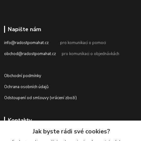
Napište nám
info@radostpomahat.cz
pro komunikaci o pomoci
obchod@radostpomahat.cz
pro komunikaci o objednávkách
Obchodní podmínky
Ochrana osobních údajů
Odstoupení od smlouvy (vrácení zboží)
Kontakty
Jak byste rádi své cookies?