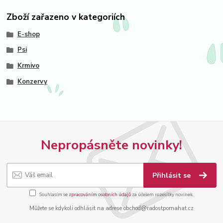
Zboží zařazeno v kategoriích
E-shop
Psi
Krmivo
Konzervy
Nepropásněte novinky!
Přihlásit se
Souhlasím se
zpracováním osobních údajů
za účelem rozesílky novinek.
Můžete se kdykoli odhlásit na adrese obchod@radostpomahat.cz