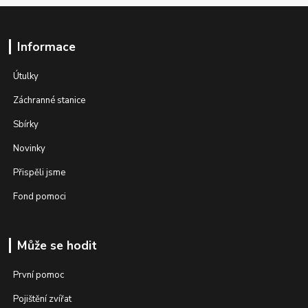
Informace
Útulky
Záchranné stanice
Sbírky
Novinky
Přispěli jsme
Fond pomoci
Může se hodit
První pomoc
Pojištění zvířat