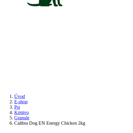
Úvod
E-shop
Psi
Krmivo
Granule
Calibra Dog EN Energy Chicken 2kg