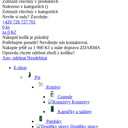
Zobrazit všechny v produktech
Nalezeno v kategoriích (
)
Zobrazit všechny v kategoriích
Nevíte si rady? Zavolejte.
+420 728 727 761
0
ks
za
0 Kč
Nákupní košík je prázdný
Potřebujete poradit? Neváhejte nás kontaktovat.
Nakupte ještě za
1 900 Kč
a máte
dopravu ZDARMA
Opravdu chcete odebrat zboží z košíku?
Ano, odebrat
Neodebírat
E-shop
Psi
Krmivo
Granule
Konzervy
Kapsičky a salámy
Pamlsky
Doplňky stravy