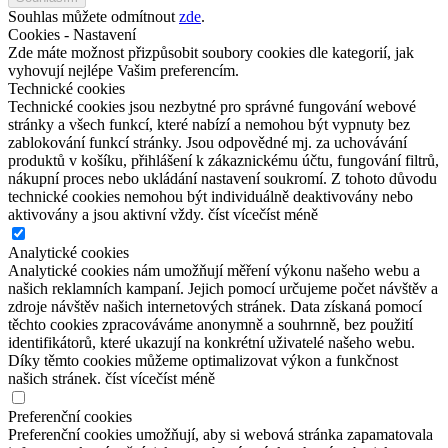
Souhlas můžete odmítnout
zde
.
Cookies - Nastavení
Zde máte možnost přizpůsobit soubory cookies dle kategorií, jak
vyhovují nejlépe Vašim preferencím.
Technické cookies
Technické cookies jsou nezbytné pro správné fungování webové
stránky a všech funkcí, které nabízí a nemohou být vypnuty bez
zablokování funkcí stránky. Jsou odpovědné mj. za uchovávání
produktů v košíku, přihlášení k zákaznickému účtu, fungování filtrů,
nákupní proces nebo ukládání nastavení soukromí. Z tohoto důvodu
technické cookies nemohou být individuálně deaktivovány nebo
aktivovány a jsou aktivní vždy.
číst více
číst méně
Analytické cookies
Analytické cookies nám umožňují měření výkonu našeho webu a
našich reklamních kampaní. Jejich pomocí určujeme počet návštěv a
zdroje návštěv našich internetových stránek. Data získaná pomocí
těchto cookies zpracováváme anonymně a souhrnně, bez použití
identifikátorů, které ukazují na konkrétní uživatelé našeho webu.
Díky těmto cookies můžeme optimalizovat výkon a funkčnost
našich stránek.
číst více
číst méně
Preferenční cookies
Preferenční cookies umožňují, aby si webová stránka zapamatovala