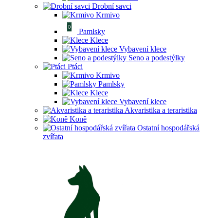
Drobní savci
Krmivo
Pamlsky
Klece
Vybavení klece
Seno a podestýlky
Ptáci
Krmivo
Pamlsky
Klece
Vybavení klece
Akvaristika a teraristika
Koně
Ostatní hospodářská
zvířata