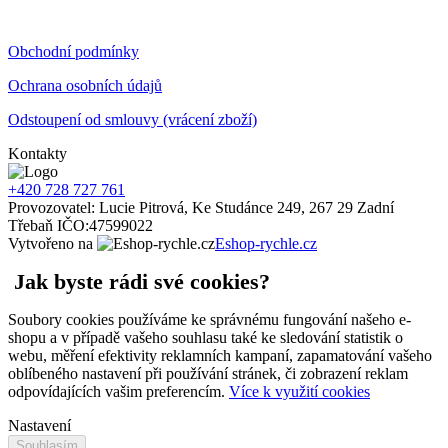
Obchodní podmínky
Ochrana osobních údajů
Odstoupení od smlouvy (vrácení zboží)
Kontakty
+420 728 727 761
Provozovatel: Lucie Pitrová, Ke Studánce 249, 267 29 Zadní
Třebaň IČO:47599022
Vytvořeno na
Eshop-rychle.cz
Jak byste rádi své cookies?
Soubory cookies používáme ke správnému fungování našeho e-
shopu a v případě vašeho souhlasu také ke sledování statistik o
webu, měření efektivity reklamních kampaní, zapamatování vašeho
oblíbeného nastavení při používání stránek, či zobrazení reklam
odpovídajících vašim preferencím.
Více k využití cookies
Nastavení
Souhlasím