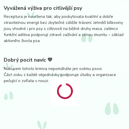
Vyvážená výživa pro citlivější psy
Receptura je navržena tak, aby poskytovala kvalitní a dobře
stravitelnou energii bez zbytečné zátěže trávení. Jehněčí bílkoviny
jsou vhodné i pro psy s citlivostí na běžné druhy masa, zatímco
funkční aditiva podporují zdravé zažívání a silnou imunitu – základ
aktivního života psa.
Dobrý pocit navíc 💛
Nákupem tohoto krmiva nepomáháte jen svému psovi.
Část zisku z každé objednávky podporuje útulky a organizace
pečující o zvířata v nouzi.