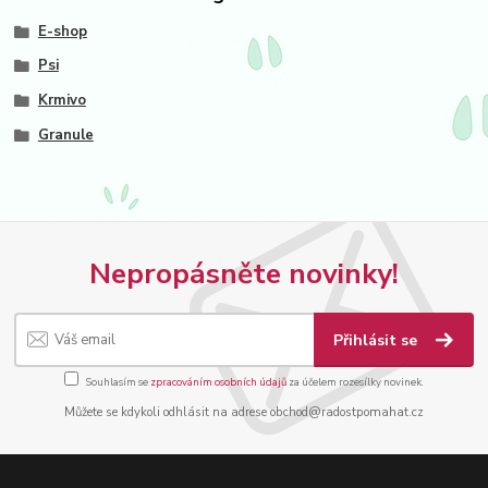
E-shop
Psi
Krmivo
Granule
Nepropásněte novinky!
Přihlásit se
Souhlasím se
zpracováním osobních údajů
za účelem rozesílky novinek.
Můžete se kdykoli odhlásit na adrese obchod@radostpomahat.cz