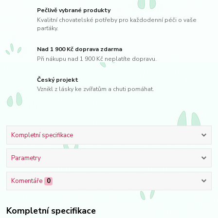
Pečlivě vybrané produkty
Kvalitní chovatelské potřeby pro každodenní péči o vaše
parťáky.
Nad 1 900 Kč doprava zdarma
Při nákupu nad 1 900 Kč neplatíte dopravu.
Český projekt
Vznikl z lásky ke zvířatům a chuti pomáhat.
Kompletní specifikace
Parametry
Komentáře
0
Kompletní specifikace