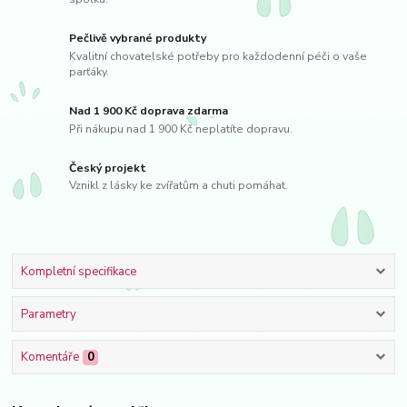
Pečlivě vybrané produkty
Kvalitní chovatelské potřeby pro každodenní péči o vaše
parťáky.
Nad 1 900 Kč doprava zdarma
Při nákupu nad 1 900 Kč neplatíte dopravu.
Český projekt
Vznikl z lásky ke zvířatům a chuti pomáhat.
Kompletní specifikace
Parametry
Komentáře
0