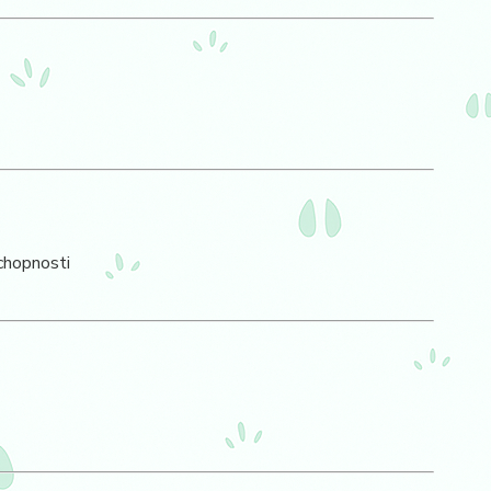
chopnosti