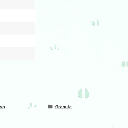
vo
Granule