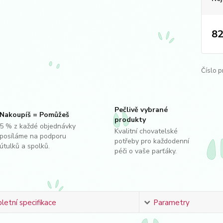
82
Číslo p
Pečlivě vybrané
Nakoupíš = Pomůžeš
produkty
5 % z každé objednávky
Kvalitní chovatelské
posíláme na podporu
potřeby pro každodenní
útulků a spolků.
péči o vaše parťáky.
etní specifikace
Parametry