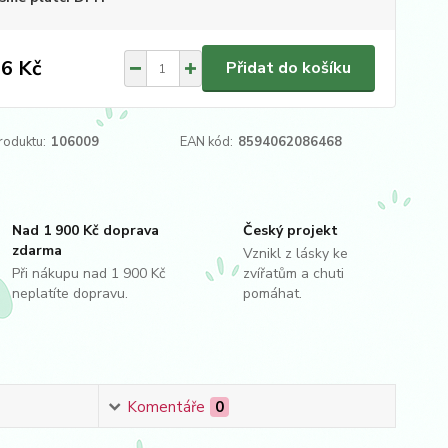
6 Kč
Přidat do košíku
roduktu:
106009
EAN kód:
8594062086468
Nad 1 900 Kč doprava
Český projekt
zdarma
Vznikl z lásky ke
Při nákupu nad 1 900 Kč
zvířatům a chuti
neplatíte dopravu.
pomáhat.
Komentáře
0