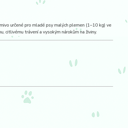
krmivo určené pro mladé psy malých plemen (1–10 kg) ve
 citlivému trávení a vysokým nárokům na živiny.