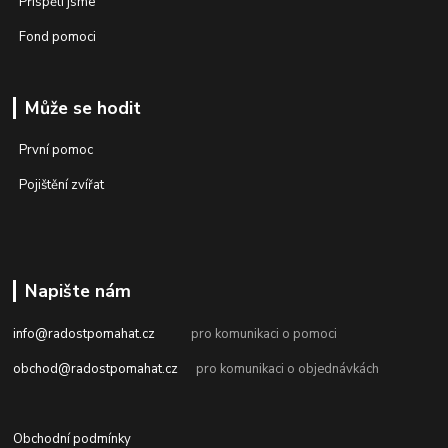
Přispěli jsme
Fond pomoci
Může se hodit
První pomoc
Pojištění zvířat
Napište nám
info@radostpomahat.cz
pro komunikaci o pomoci
obchod@radostpomahat.cz
pro komunikaci o objednávkách
Obchodní podmínky