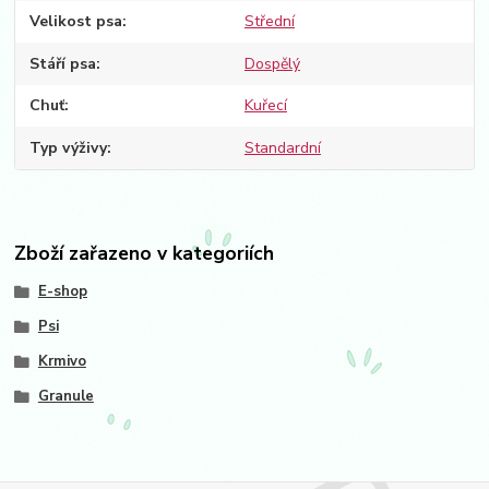
Velikost psa
Střední
Stáří psa
Dospělý
Chuť
Kuřecí
Typ výživy
Standardní
Zboží zařazeno v kategoriích
E-shop
Psi
Krmivo
Granule