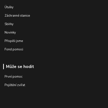
Útulky
Záchranné stanice
Sbírky
Novinky
Přispěli jsme
Fond pomoci
Může se hodit
První pomoc
Pojištění zvířat