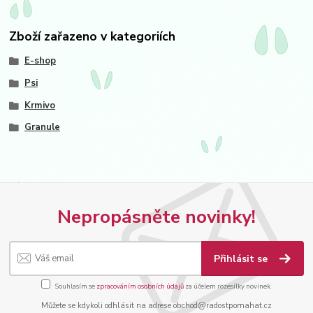
Zboží zařazeno v kategoriích
E-shop
Psi
Krmivo
Granule
Nepropásněte novinky!
Přihlásit se
Souhlasím se
zpracováním osobních údajů
za účelem rozesílky novinek.
Můžete se kdykoli odhlásit na adrese obchod@radostpomahat.cz