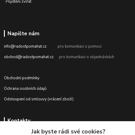
Pojištění zvířat
Napište nám
info@radostpomahat.cz
pro komunikaci o pomoci
obchod@radostpomahat.cz
pro komunikaci o objednávkách
Obchodní podmínky
Ochrana osobních údajů
Odstoupení od smlouvy (vrácení zboží)
Kontakty
Jak byste rádi své cookies?