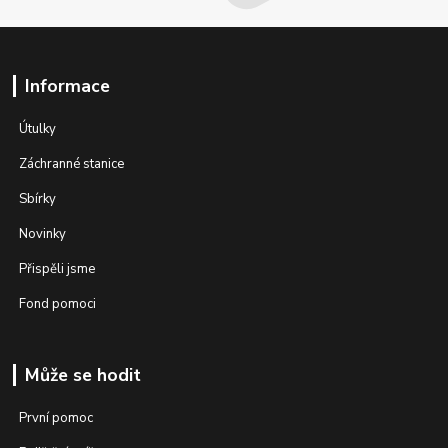
Informace
Útulky
Záchranné stanice
Sbírky
Novinky
Přispěli jsme
Fond pomoci
Může se hodit
První pomoc