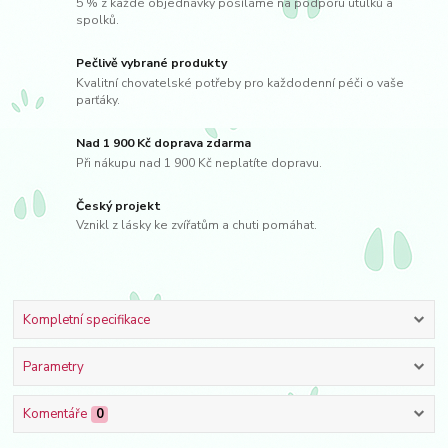
5 % z každé objednávky posíláme na podporu útulků a
spolků.
Pečlivě vybrané produkty
Kvalitní chovatelské potřeby pro každodenní péči o vaše
parťáky.
Nad 1 900 Kč doprava zdarma
Při nákupu nad 1 900 Kč neplatíte dopravu.
Český projekt
Vznikl z lásky ke zvířatům a chuti pomáhat.
Kompletní specifikace
Parametry
Komentáře
0