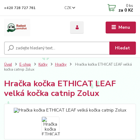
0
ks
CZK
+420 728 727 761
za
0 Kč
Menu
Hledat
Úvod
E-shop
Kočky
Hračky
Hračka kočka ETHICAT LEAF velká
kočka catnip Zolux
Hračka kočka ETHICAT LEAF
velká kočka catnip Zolux