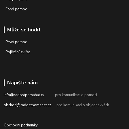
Fond pomoci
Může se hodit
První pomoc
Pojištění zvířat
Napište nám
info@radostpomahat.cz
pro komunikaci o pomoci
obchod@radostpomahat.cz
pro komunikaci o objednávkách
Obchodní podmínky