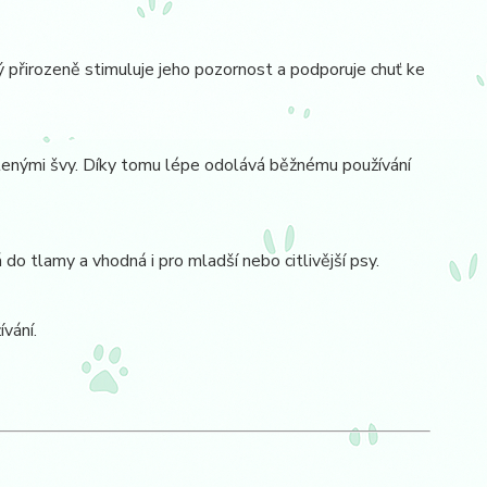
 přirozeně stimuluje jeho pozornost a podporuje chuť ke
sílenými švy. Díky tomu lépe odolává běžnému používání
do tlamy a vhodná i pro mladší nebo citlivější psy.
vání.