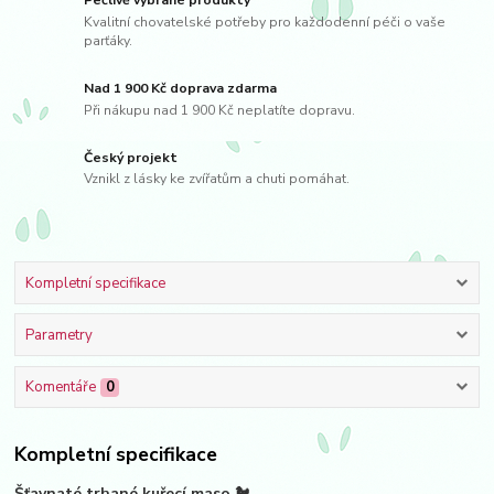
Pečlivě vybrané produkty
Kvalitní chovatelské potřeby pro každodenní péči o vaše
parťáky.
Nad 1 900 Kč doprava zdarma
Při nákupu nad 1 900 Kč neplatíte dopravu.
Český projekt
Vznikl z lásky ke zvířatům a chuti pomáhat.
Kompletní specifikace
Parametry
Komentáře
0
Kompletní specifikace
Šťavnaté trhané kuřecí maso 🐔