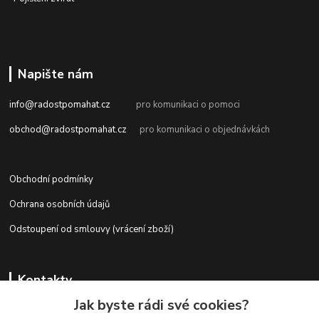
Napište nám
info@radostpomahat.cz
pro komunikaci o pomoci
obchod@radostpomahat.cz
pro komunikaci o objednávkách
Obchodní podmínky
Ochrana osobních údajů
Odstoupení od smlouvy (vrácení zboží)
Kontakty
Jak byste rádi své cookies?