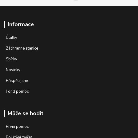
Informace
Útulky
Záchranné stanice
Sbírky
Novinky
Přispěli jsme
Fond pomoci
Může se hodit
První pomoc
Pojištění zvířat