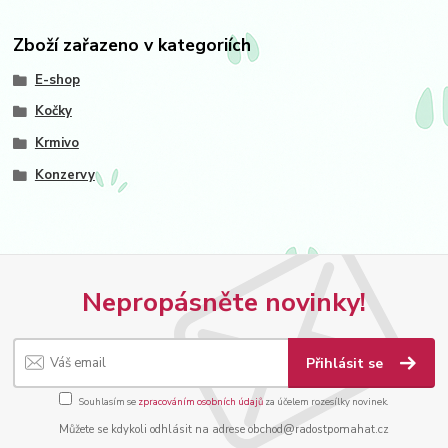
Zboží zařazeno v kategoriích
E-shop
Kočky
Krmivo
Konzervy
Nepropásněte novinky!
Přihlásit se
Souhlasím se
zpracováním osobních údajů
za účelem rozesílky novinek.
Můžete se kdykoli odhlásit na adrese obchod@radostpomahat.cz