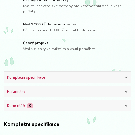
Pečlivě vybrané produkty
Kvalitní chovatelské potřeby pro každodenní péči o vaše
parťáky.
Nad 1 900 Kč doprava zdarma
Při nákupu nad 1 900 Kč neplatíte dopravu.
Český projekt
Vznikl z lásky ke zvířatům a chuti pomáhat.
Kompletní specifikace
Parametry
Komentáře
0
Kompletní specifikace