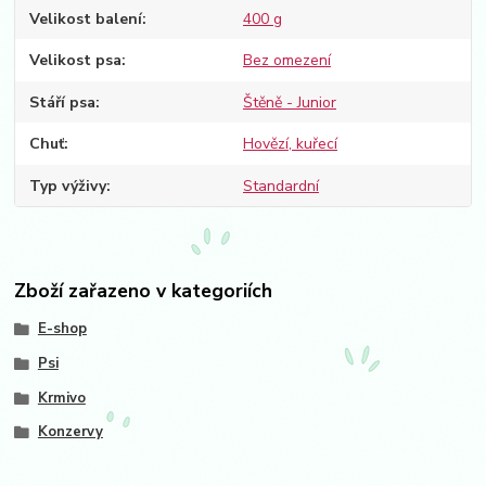
Velikost balení
400 g
Velikost psa
Bez omezení
Stáří psa
Štěně - Junior
Chuť
Hovězí, kuřecí
Typ výživy
Standardní
Zboží zařazeno v kategoriích
E-shop
Psi
Krmivo
Konzervy