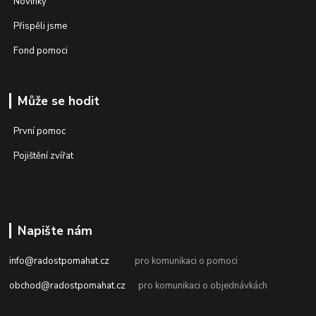
Novinky
Přispěli jsme
Fond pomoci
Může se hodit
První pomoc
Pojištění zvířat
Napište nám
info@radostpomahat.cz
pro komunikaci o pomoci
obchod@radostpomahat.cz
pro komunikaci o objednávkách