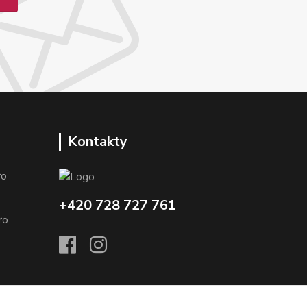
Kontakty
o
+420 728 727 761
o