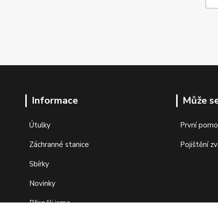
Informace
Může se
Útulky
První pomo
Záchranné stanice
Pojištění zv
Sbírky
Novinky
Přispěli jsme