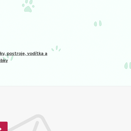
ky, postroje, vodítka a
ubky