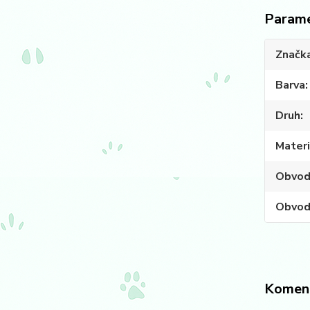
Param
Značk
Barva
Druh
Materi
Obvod
Obvod
Komen