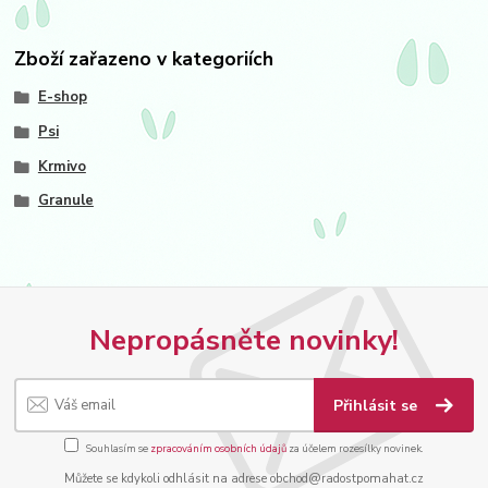
Zboží zařazeno v kategoriích
E-shop
Psi
Krmivo
Granule
Nepropásněte novinky!
Přihlásit se
Souhlasím se
zpracováním osobních údajů
za účelem rozesílky novinek.
Můžete se kdykoli odhlásit na adrese obchod@radostpomahat.cz