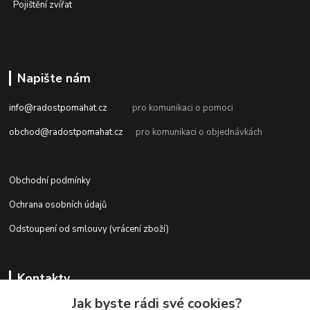
Pojištění zvířat
Napište nám
info@radostpomahat.cz
pro komunikaci o pomoci
obchod@radostpomahat.cz
pro komunikaci o objednávkách
Obchodní podmínky
Ochrana osobních údajů
Odstoupení od smlouvy (vrácení zboží)
Kontakty
Jak byste rádi své cookies?