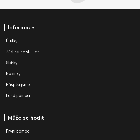
Informace
Útulky
Záchranné stanice
Sbírky
Novinky
Přispěli jsme
Fond pomoci
Může se hodit
První pomoc