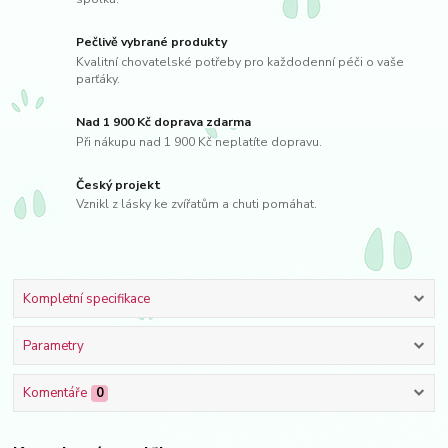
Pečlivě vybrané produkty
Kvalitní chovatelské potřeby pro každodenní péči o vaše
parťáky.
Nad 1 900 Kč doprava zdarma
Při nákupu nad 1 900 Kč neplatíte dopravu.
Český projekt
Vznikl z lásky ke zvířatům a chuti pomáhat.
Kompletní specifikace
Parametry
Komentáře
0