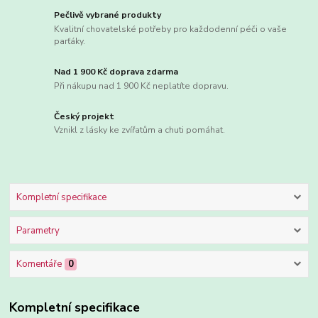
Pečlivě vybrané produkty
Kvalitní chovatelské potřeby pro každodenní péči o vaše
parťáky.
Nad 1 900 Kč doprava zdarma
Při nákupu nad 1 900 Kč neplatíte dopravu.
Český projekt
Vznikl z lásky ke zvířatům a chuti pomáhat.
Kompletní specifikace
Parametry
Komentáře
0
Kompletní specifikace