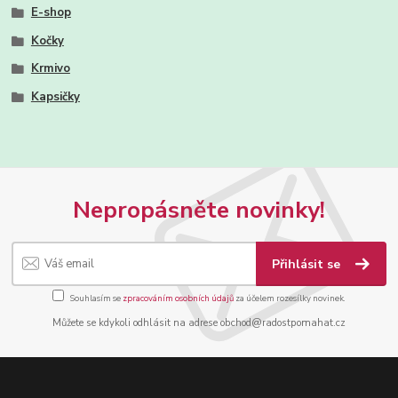
E-shop
Kočky
Krmivo
Kapsičky
Nepropásněte novinky!
Přihlásit se
Souhlasím se
zpracováním osobních údajů
za účelem rozesílky novinek.
Můžete se kdykoli odhlásit na adrese obchod@radostpomahat.cz