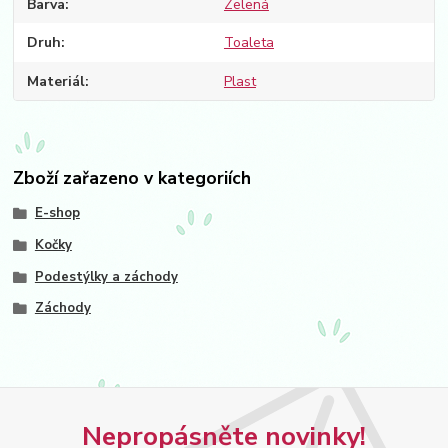
Barva
Zelená
Druh
Toaleta
Materiál
Plast
Zboží zařazeno v kategoriích
E-shop
Kočky
Podestýlky a záchody
Záchody
Nepropásněte novinky!