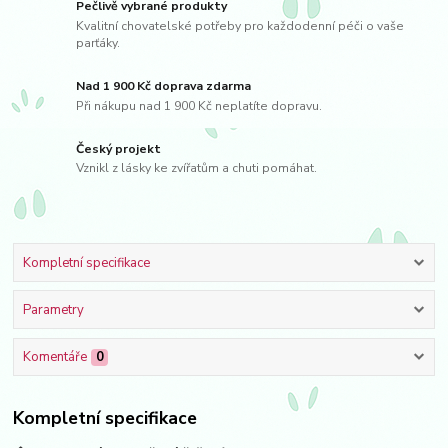
Pečlivě vybrané produkty
Kvalitní chovatelské potřeby pro každodenní péči o vaše
parťáky.
Nad 1 900 Kč doprava zdarma
Při nákupu nad 1 900 Kč neplatíte dopravu.
Český projekt
Vznikl z lásky ke zvířatům a chuti pomáhat.
Kompletní specifikace
Parametry
Komentáře
0
Kompletní specifikace