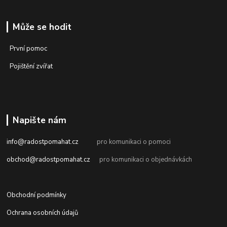
Může se hodit
První pomoc
Pojištění zvířat
Napište nám
info@radostpomahat.cz
pro komunikaci o pomoci
obchod@radostpomahat.cz
pro komunikaci o objednávkách
Obchodní podmínky
Ochrana osobních údajů